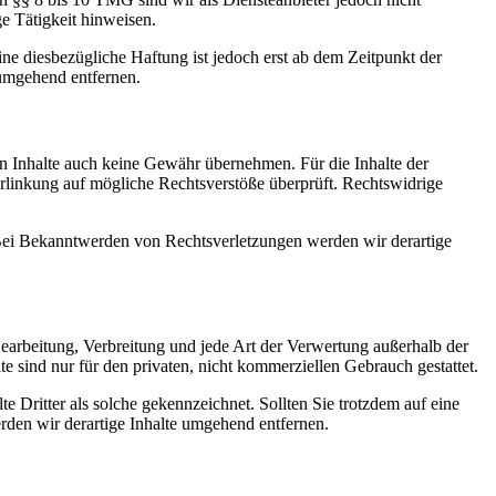
e Tätigkeit hinweisen.
e diesbezügliche Haftung ist jedoch erst ab dem Zeitpunkt der
umgehend entfernen.
en Inhalte auch keine Gewähr übernehmen. Für die Inhalte der
 Verlinkung auf mögliche Rechtsverstöße überprüft. Rechtswidrige
. Bei Bekanntwerden von Rechtsverletzungen werden wir derartige
 Bearbeitung, Verbreitung und jede Art der Verwertung außerhalb der
 sind nur für den privaten, nicht kommerziellen Gebrauch gestattet.
te Dritter als solche gekennzeichnet. Sollten Sie trotzdem auf eine
den wir derartige Inhalte umgehend entfernen.