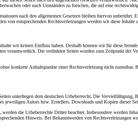
 überwachen oder nach Umständen zu forschen, die auf eine rechtswidrig
ationen nach den allgemeinen Gesetzen bleiben hiervon unberührt. Ein
den von entsprechenden Rechtsverletzungen werden wir diese Inhalte 
 Inhalte wir keinen Einfluss haben. Deshalb können wir für diese fremd
 Seiten verantwortlich. Die verlinkten Seiten wurden zum Zeitpunkt der
och ohne konkrete Anhaltspunkte einer Rechtsverletzung nicht zumutbar
n Seiten unterliegen dem deutschen Urheberrecht. Die Vervielfältigung,
 jeweiligen Autors bzw. Erstellers. Downloads und Kopien dieser Seite
n, werden die Urheberrechte Dritter beachtet. Insbesondere werden Inhal
tsprechenden Hinweis. Bei Bekanntwerden von Rechtsverletzungen wer