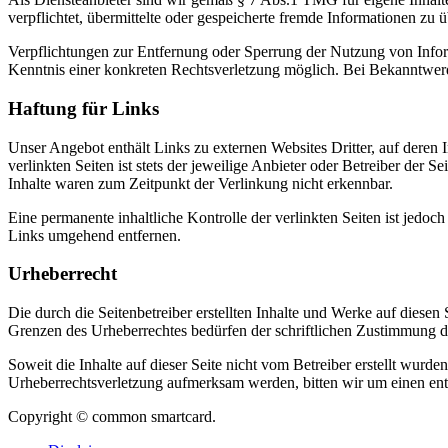
verpflichtet, übermittelte oder gespeicherte fremde Informationen zu
Verpflichtungen zur Entfernung oder Sperrung der Nutzung von Inform
Kenntnis einer konkreten Rechtsverletzung möglich. Bei Bekanntwer
Haftung für Links
Unser Angebot enthält Links zu externen Websites Dritter, auf deren
verlinkten Seiten ist stets der jeweilige Anbieter oder Betreiber der
Inhalte waren zum Zeitpunkt der Verlinkung nicht erkennbar.
Eine permanente inhaltliche Kontrolle der verlinkten Seiten ist jed
Links umgehend entfernen.
Urheberrecht
Die durch die Seitenbetreiber erstellten Inhalte und Werke auf diese
Grenzen des Urheberrechtes bedürfen der schriftlichen Zustimmung des
Soweit die Inhalte auf dieser Seite nicht vom Betreiber erstellt wurde
Urheberrechtsverletzung aufmerksam werden, bitten wir um einen en
Copyright © common smartcard.