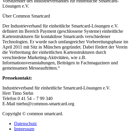
Vorsitzender des Industrieverbandes für einheitliche Smartcard-
Lösungen e.V.
Über Common Smartcard
Der Industrieverband für einheitliche Smartcard-Lösungen e.V.
definiert im Bereich Payment (geschlossene Systeme) einheitliche
Kartenstrukturen für kontaktlose Smartcards verschiedener
Technologien. Er wurde nach umfangreicher Vorbereitungsphase im
April 2011 mit Sitz in München gegründet. Dabei fördert der Verein
die Verbreitung der einheitlichen Kartenstrukturen durch
verschiedene Marketing-Aktivitäten, wie z.B.
Informationsveranstaltungen, Beiträgen in Fachmagazinen und
gemeinsamen Messeauftritten.“
Pressekontakt:
Industrieverband für einheitliche Smartcard-Lösungen e.V.
Herr Timo Stehn
Telefon 0 41 54 – 7 99 340
E-Mail tstehn@common-smartcard.org
Copyright © common smartcard.
Datenschutz
Impressum