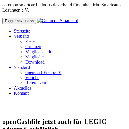
common smartcard – Industrieverband für einheitliche Smartcard-
Lösungen e.V.
DE
|
EN
Toggle navigation
Startseite
Verband
Ziele
Gremien
Mitgliedschaft
Mitglieder
Download
Standard
openCashFile (oCF)
Vorteile
Referenzen
Aktuelles
Kontakt
openCashfile jetzt auch für LEGIC