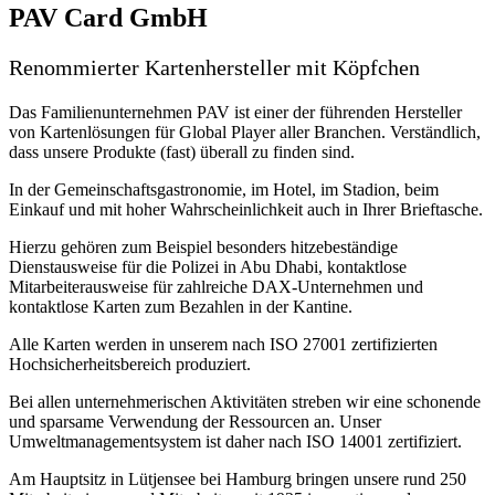
PAV Card GmbH
Renommierter Kartenhersteller mit Köpfchen
Das Familienunternehmen PAV ist einer der führenden Hersteller
von Kartenlösungen für Global Player aller Branchen. Verständlich,
dass unsere Produkte (fast) überall zu finden sind.
In der Gemeinschaftsgastronomie, im Hotel, im Stadion, beim
Einkauf und mit hoher Wahrscheinlichkeit auch in Ihrer Brieftasche.
Hierzu gehören zum Beispiel besonders hitzebeständige
Dienstausweise für die Polizei in Abu Dhabi, kontaktlose
Mitarbeiterausweise für zahlreiche DAX-Unternehmen und
kontaktlose Karten zum Bezahlen in der Kantine.
Alle Karten werden in unserem nach ISO 27001 zertifizierten
Hochsicherheitsbereich produziert.
Bei allen unternehmerischen Aktivitäten streben wir eine schonende
und sparsame Verwendung der Ressourcen an. Unser
Umweltmanagementsystem ist daher nach ISO 14001 zertifiziert.
Am Hauptsitz in Lütjensee bei Hamburg bringen unsere rund 250