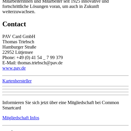
Mitarbeiterinnen und Mitarbeiter seit 1925 innovative und
fortschrittliche Lösungen voran, um auch in Zukunft
weiterzuwachsen.
Contact
PAV Card GmbH
Thomas Triebsch
Hamburger Straße
22952 Lütjensee
Phone: +49 (0) 41 54 _ 7 99 379
E-Mail: thomas.triebsch@pav.de
www.pav.de
Kartenhersteller
Informieren Sie sich jetzt über eine Mitgliedschaft bei Common
Smartcard
Mitgliedschaft Infos