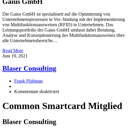
Gaius GmbH
Die Gaius GmbH ist spezialisiert auf die Optimierung von
Unternehmensprozessen in Ver- bindung mit der Implementierung
von Multifunktionsausweisen (RFID) in Unternehmen. Das
Leistungsportfolio der Gaius GmbH umfasst dabei Beratung,
Analyse und Konzeptionierung des Multifunktionsausweises über
alle Unternehmensbereiche…
Read More
Juni 19, 2021
Blaser Consulting
Frank Pfabigan
für
Kommentare deaktiviert
Blaser
Consulting
Common Smartcard Mitglied
Blaser Consulting