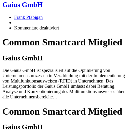
Gaius GmbH
Frank Pfabigan
für
Kommentare deaktiviert
Gaius
GmbH
Common Smartcard Mitglied
Gaius GmbH
Die Gaius GmbH ist spezialisiert auf die Optimierung von
Unternehmensprozessen in Ver- bindung mit der Implementierung
von Multifunktionsausweisen (RFID) in Unternehmen. Das
Leistungsportfolio der Gaius GmbH umfasst dabei Beratung,
Analyse und Konzeptionierung des Multifunktionsausweises über
alle Unternehmensbereiche…
Common Smartcard Mitglied
Gaius GmbH